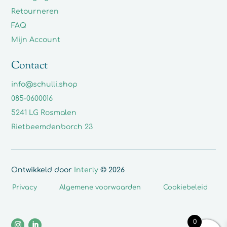
Retourneren
FAQ
Mijn Account
Contact
info@schulli.shop
085-0600016
5241 LG Rosmalen
Rietbeemdenborch 23
Ontwikkeld door
Interly
© 2026
Privacy
Algemene voorwaarden
Cookiebeleid
0