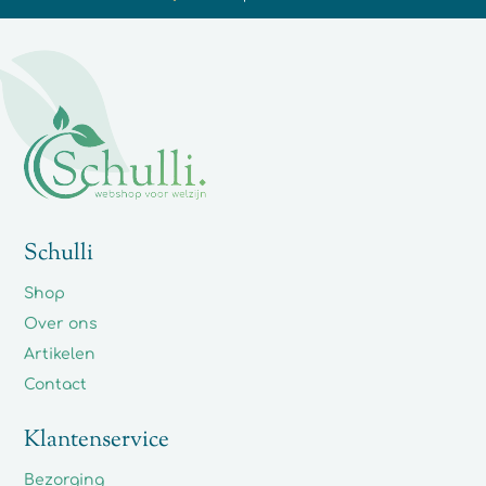
Synergistische werking
Met zorg voor u geselecteerd
Schulli
Shop
Over ons
Artikelen
Contact
Klantenservice
Bezorging