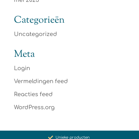
mei 2023
Categorieën
Uncategorized
Meta
Login
Vermeldingen feed
Reacties feed
WordPress.org
Bevordering van gezondheid en welzijn
Unieke producten