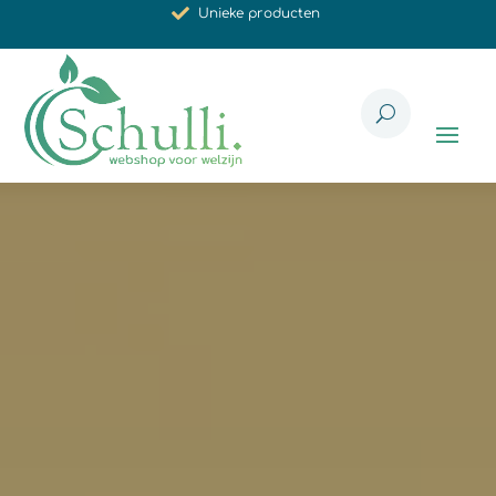
Synergistische werking
Met zorg voor u geselecteerd