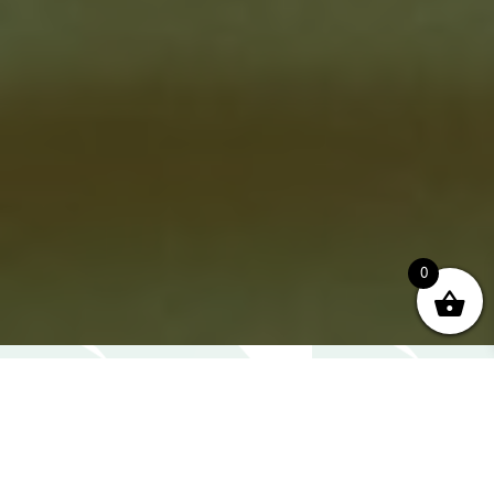
0
Wat is Ayurveda en wat kan je