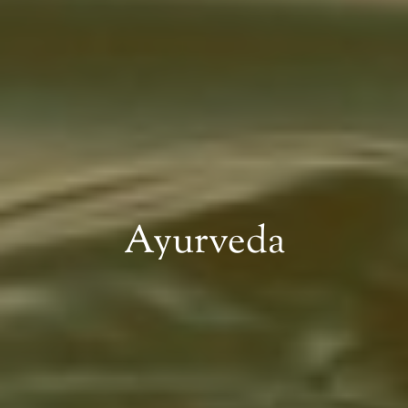
Ayurveda