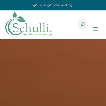
Synergistische werking
Met zorg voor u geselecteerd