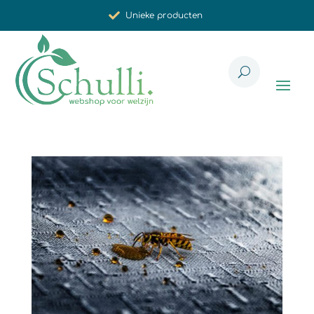
Unieke producten
Synergistische werking
Met zorg voor u geselecteerd