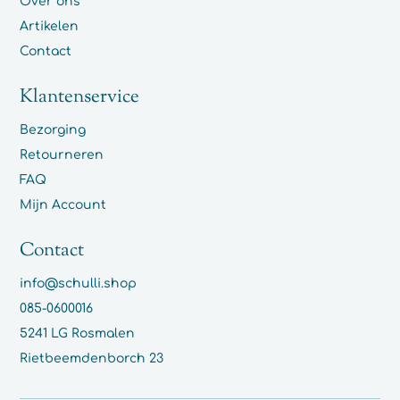
Over ons
Artikelen
Contact
Klantenservice
Bezorging
Retourneren
FAQ
Mijn Account
Contact
info@schulli.shop
085-0600016
5241 LG Rosmalen
Rietbeemdenborch 23