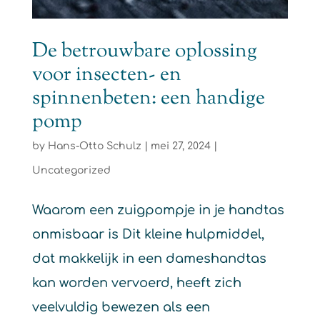
De betrouwbare oplossing
voor insecten- en
spinnenbeten: een handige
pomp
by
Hans-Otto Schulz
|
mei 27, 2024
|
Uncategorized
Waarom een zuigpompje in je handtas
onmisbaar is Dit kleine hulpmiddel,
dat makkelijk in een dameshandtas
kan worden vervoerd, heeft zich
veelvuldig bewezen als een