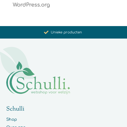
WordPress.org
Bevordering van gezondheid en welzijn
Unieke producten
Synergistische werking
Met zorg voor u geselecteerd
Schulli
Shop