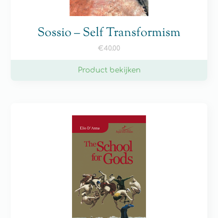
Sossio – Self Transformism
€
40.00
Product bekijken