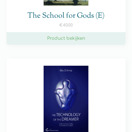
The School for Gods (E)
€
40.00
Product bekijken