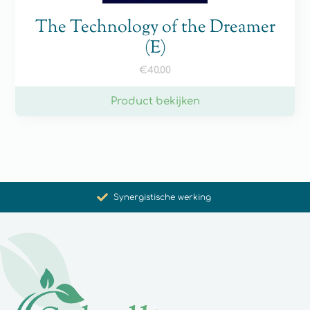
The Technology of the Dreamer
(E)
€
40.00
Product bekijken
Bevordering van gezondheid en welzijn
Unieke producten
Synergistische werking
Met zorg voor u geselecteerd