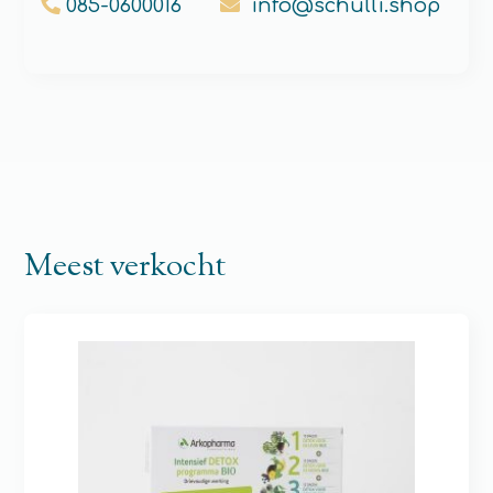
085-0600016
info@schulli.shop
Meest verkocht