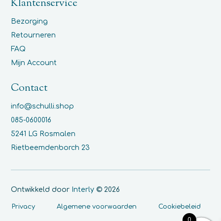
Klantenservice
Bezorging
Retourneren
FAQ
Mijn Account
Contact
info@schulli.shop
085-0600016
5241 LG Rosmalen
Rietbeemdenborch 23
Ontwikkeld door
Interly
© 2026
Privacy
Algemene voorwaarden
Cookiebeleid
0