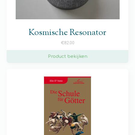
Kosmische Resonator
€
82.00
Product bekijken