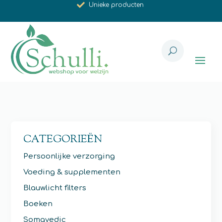
Synergistische werking
Met zorg voor u geselecteerd
CATEGORIEËN
Persoonlijke verzorging
Voeding & supplementen
Blauwlicht filters
Boeken
Somavedic