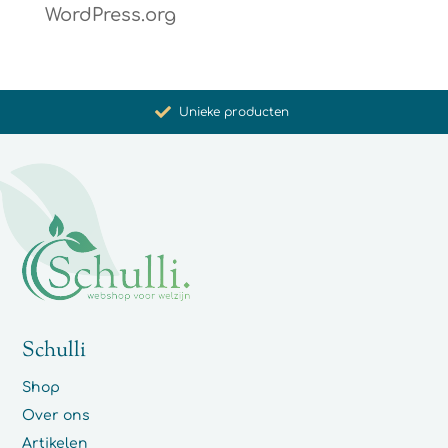
WordPress.org
Bevordering van gezondheid en welzijn
Unieke producten
Synergistische werking
Met zorg voor u geselecteerd
Schulli
Shop
Over ons
Artikelen