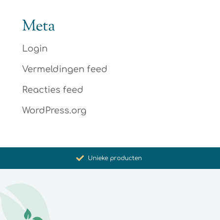
Meta
Login
Vermeldingen feed
Reacties feed
WordPress.org
Bevordering van gezondheid en welzijn
Unieke producten
Synergistische werking
Met zorg voor u geselecteerd