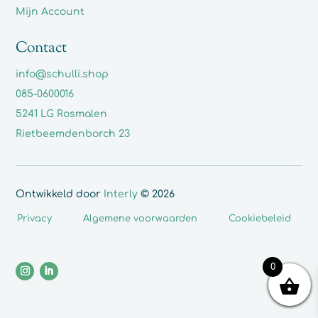
Mijn Account
Contact
info@schulli.shop
085-0600016
5241 LG Rosmalen
Rietbeemdenborch 23
Ontwikkeld door
Interly
© 2026
Privacy
Algemene voorwaarden
Cookiebeleid
0