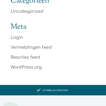
Categorieën
Uncategorized
Meta
Login
Vermeldingen feed
Reacties feed
WordPress.org
Bevordering van gezondheid en welzijn
Unieke producten
Synergistische werking