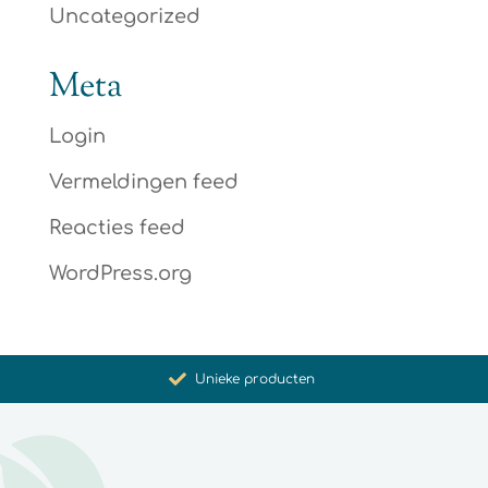
Uncategorized
Meta
Login
Vermeldingen feed
Reacties feed
WordPress.org
Bevordering van gezondheid en welzijn
Unieke producten
Synergistische werking
Met zorg voor u geselecteerd