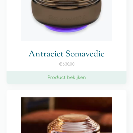
Antraciet Somavedic
€
630.00
Product bekijken