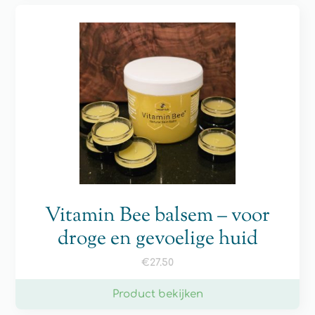
Vitamin Bee balsem – voor
droge en gevoelige huid
€
27.50
Product bekijken