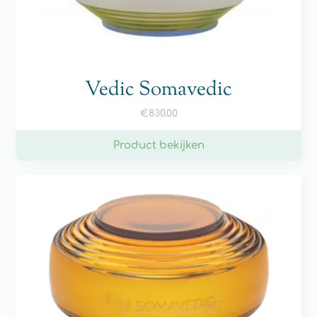
Vedic Somavedic
€
830.00
Product bekijken