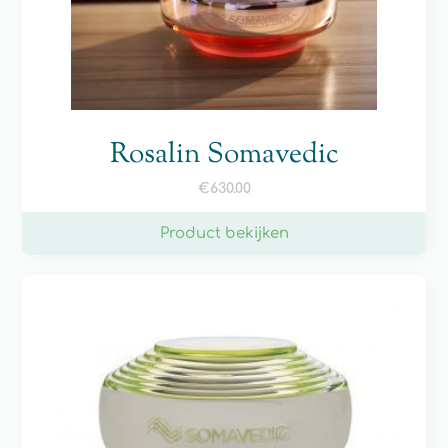
Rosalin Somavedic
€
630.00
Product bekijken