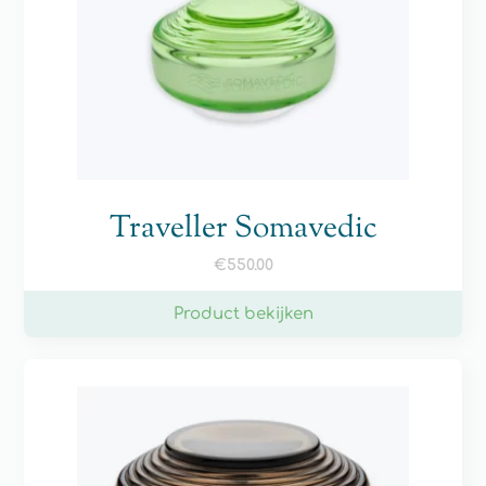
Traveller Somavedic
€
550.00
Product bekijken