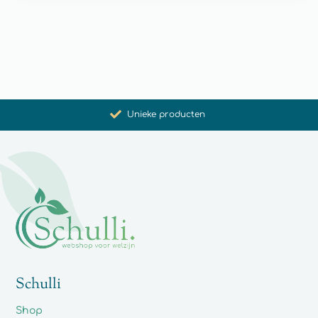
Bevordering van gezondheid en welzijn
Unieke producten
Synergistische werking
Met zorg voor u geselecteerd
Schulli
Shop