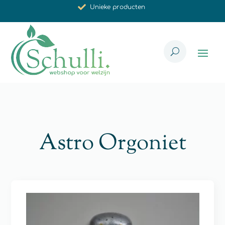
Synergistische werking
Met zorg voor u geselecteerd
Astro Orgoniet