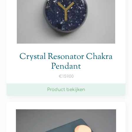
Crystal Resonator Chakra
Pendant
€
159.00
Product bekijken