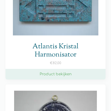
Atlantis Kristal
Harmonisator
€
82.00
Product bekijken