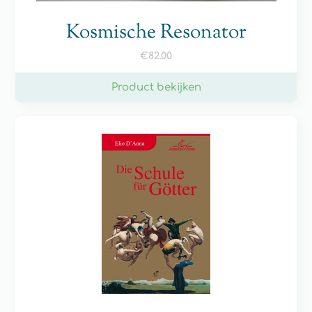
Kosmische Resonator
€
82.00
Product bekijken