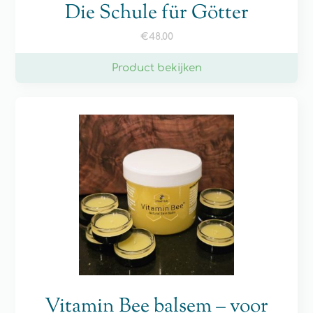
Die Schule für Götter
€
48.00
Product bekijken
Vitamin Bee balsem – voor