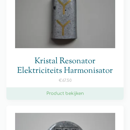
Kristal Resonator
Elektriciteits Harmonisator
€
67.50
Product bekijken