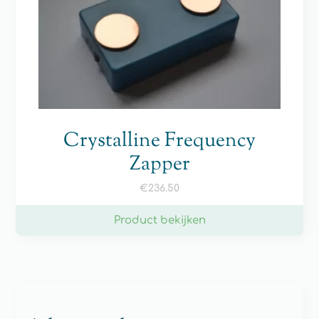
Crystalline Frequency
Zapper
€
236.50
Product bekijken