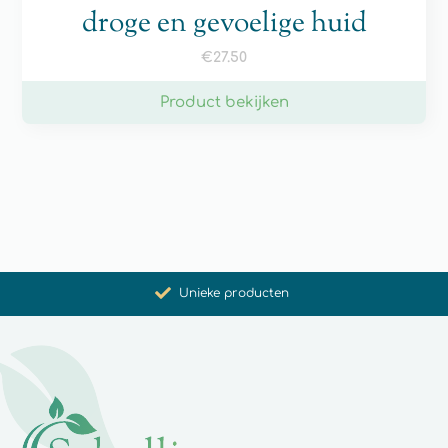
droge en gevoelige huid
€
27.50
Product bekijken
Bevordering van gezondheid en welzijn
Unieke producten
Synergistische werking
Met zorg voor u geselecteerd